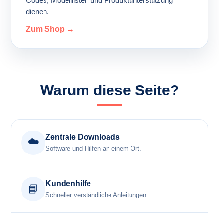
Codes, Modelllisten und Produktunterstützung
dienen.
Zum Shop →
Warum diese Seite?
Zentrale Downloads
☁️
Software und Hilfen an einem Ort.
Kundenhilfe
📘
Schneller verständliche Anleitungen.