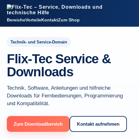
Bereiche
Vorteile
Kontakt
Zum Shop
Technik- und Service-Domain
Flix-Tec Service &
Downloads
Technik, Software, Anleitungen und hilfreiche
Downloads für Fernbedienungen, Programmierung
und Kompatibilität.
Zum Downloadbereich
Kontakt aufnehmen